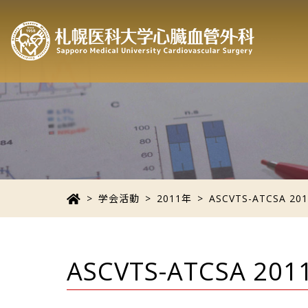
>
学会活動
>
2011年
> ASCVTS-ATCSA 201
ASCVTS-ATCSA 201