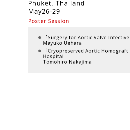
Phuket, Thailand
May26-29
Poster Session
「Surgery for Aortic Valve Infectiv
Mayuko Uehara
「Cryopreserved Aortic Homograft 
Hospital」
Tomohiro Nakajima