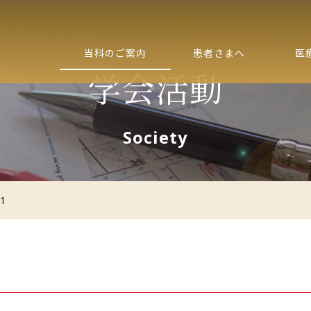
当科のご案内
患者さまへ
医
学会活動
Society
1
1