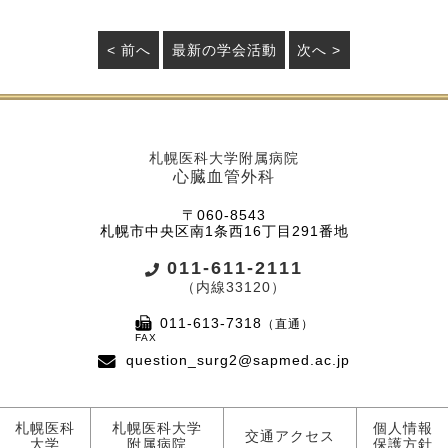
< 前へ
最新の学会活動
次へ >
札幌医科大学附属病院
心臓血管外科
〒060-8543
札幌市中央区南1条西16丁目291番地
011-611-2111
（内線33120）
011-613-7318
（直通）
question_surg2@sapmed.ac.jp
札幌医科
札幌医科大学
個人情報
交通アクセス
大学
附属病院
保護方針