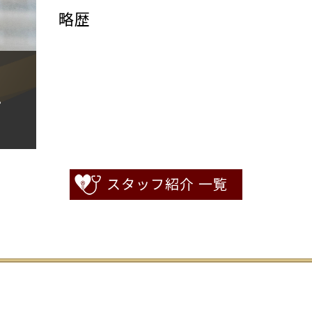
略歴
。
スタッフ紹介 一覧