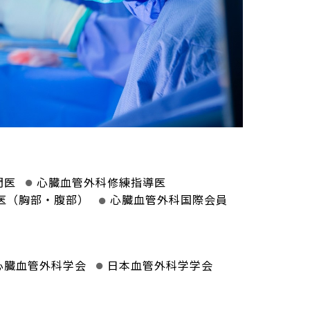
門医
心臓血管外科修練指導医
医（胸部・腹部）
心臓血管外科国際会員
心臓血管外科学会
日本血管外科学学会