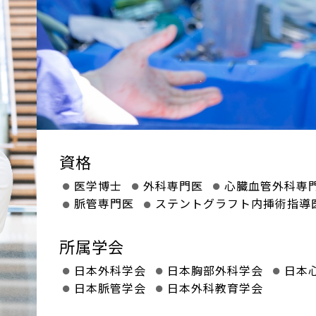
資格
医学博士
外科専門医
心臓血管外科専
脈管専門医
ステントグラフト内挿術指導
所属学会
日本外科学会
日本胸部外科学会
日本
日本脈管学会
日本外科教育学会