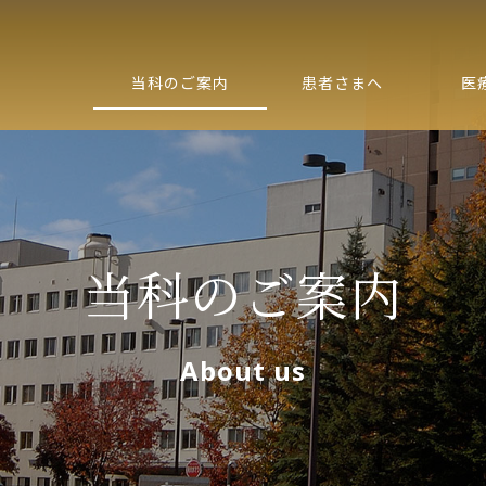
当科のご案内
患者さまへ
医
当科のご案内
About us